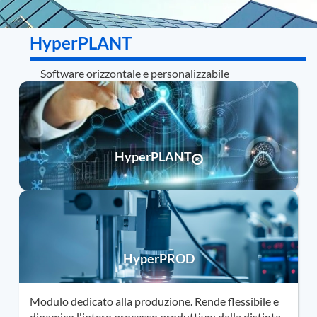
HyperPLANT
Software orizzontale e personalizzabile
HyperPLANT
HyperPROD
Modulo dedicato alla produzione. Rende flessibile e
dinamico l'intero processo produttivo: dalla distinta