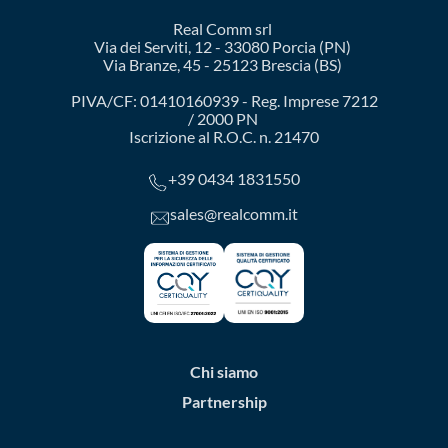
Real Comm srl
Via dei Serviti, 12 - 33080 Porcia (PN)
Via Branze, 45 - 25123 Brescia (BS)
PIVA/CF: 01410160939 - Reg. Imprese 7212
/ 2000 PN
Iscrizione al R.O.C. n. 21470
+39 0434 1831550
sales@realcomm.it
Chi siamo
Partnership