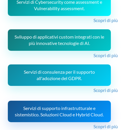
Servizi di Cybersecurity come assessment e
Vulnerability assessment.
Scopri di più
Sviluppo di applicativi custom integrati con le
più innovative tecnologie di AI.
Scopri di più
Servizi di consulenza per il supporto
all'adozione del GDPR.
Scopri di più
Servizi di supporto infrastrutturale e
sistemistico. Soluzioni Cloud e Hybrid Cloud.
Scopri di più