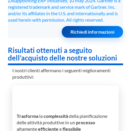
Disappointing ERP Initiatives
, 10 May 2024. Gartner is a
registered trademark and service mark of Gartner, Inc.
and/or its affiliates in the U.S. and internationally and is
used herein with permission. All rights reserved.
Richiedi informazioni
Risultati ottenuti a seguito
dell’acquisto delle nostre soluzioni
I nostri clienti affermano i seguenti miglioramenti
produttivi:
Pianificazione attività previste
Trasforma
la
complessità
della pianificazione
delle attività produttive in un
processo
altamente
efficiente
e
flessibile