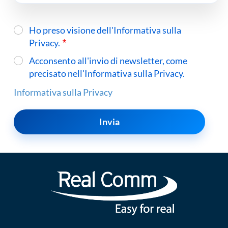
Ho preso visione dell'Informativa sulla
Privacy.
Acconsento all'invio di newsletter, come
precisato nell'Informativa sulla Privacy.
Informativa sulla Privacy
Invia