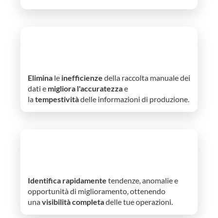
Tracciamento attività effettive
Elimina
le
inefficienze
della raccolta manuale dei
dati e
migliora
l'accuratezza
e
la
tempestività
delle informazioni di produzione.
Analisi dei dati
Identifica rapidamente
tendenze, anomalie e
opportunità di miglioramento, ottenendo
una
visibilità completa
delle tue operazioni.