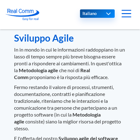
Select your language
Sviluppo Agile
In in mondo in cui le informazioni raddoppiano in un
lasso di tempo sempre più breve bisogna essere
pronti a rispondere ai cambiamenti. In quest'ottica
la
Metodologia agile
che noi di
Real
Comm
proponiamo è la risposta più efficace.
Fermo restando il valore di processi, strumenti,
documentazione, contratti e pianificazione
tradizionale, riteniamo che le interazioni e la
comunicazione tra persone che partecipano a un
progetto software (in cui la
Metodologia
agile
consiste) siano la miglior risorsa del progetto
stesso.
E l'offerta del nostro
Sviluppo agile
del software