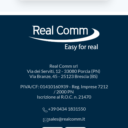
Real Comm srl
Via dei Serviti, 12 - 33080 Porcia (PN)
Via Branze, 45 - 25123 Brescia (BS)
PIVA/CF: 01410160939 - Reg. Imprese 7212
/ 2000 PN
Iscrizione al R.O.C. n. 21470
+39 0434 1831550
sales@realcomm.it