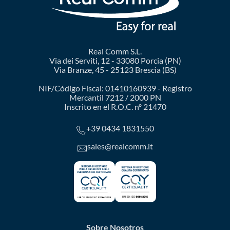
Real Comm S.L.
Via dei Serviti, 12 - 33080 Porcia (PN)
Via Branze, 45 - 25123 Brescia (BS)
NIF/Código Fiscal: 01410160939 - Registro
Mercantil 7212 / 2000 PN
Inscrito en el R.O.C. nº 21470
+39 0434 1831550
sales@realcomm.it
Sobre Nosotros