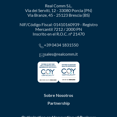
Real Comm S.L.
Via dei Serviti, 12 - 33080 Porcia (PN)
Via Branze, 45 - 25123 Brescia (BS)
NIF/Código Fiscal: 01410160939 - Registro
Mercantil 7212 / 2000 PN
Inscrito en el R.O.C. nº 21470
+39 0434 1831550
sales@realcomm.it
Sobre Nosotros
Partnership