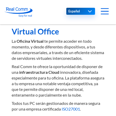
Select your language
Virtual Office
La
Oficina Virtual
te permite acceder en todo
momento, y desde diferentes dispositivos, a tus
datos empresariales, a través de un eficiente sistema
de servidores virtuales interconectados.
Real Comm te ofrece la oportunidad de disponer de
una
infraestructura Cloud
innovadora, diseñada
especialmente para tu oficina. La plataforma asegura
a tu empresa una notable ventaja competitiva, ya
que te permite disponer de una red local,
enteramente o parcialmente en la nube.
Todos tus PC serán gestionados de manera segura
por una empresa certificada
ISO27001
.