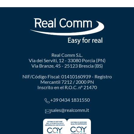
Real Comm S.L.
Via dei Serviti, 12 - 33080 Porcia (PN)
Via Branze, 45 - 25123 Brescia (BS)
NIF/Código Fiscal: 01410160939 - Registro
Mercantil 7212 / 2000 PN
Inscrito en el R.O.C. nº 21470
+39 0434 1831550
sales@realcomm.it