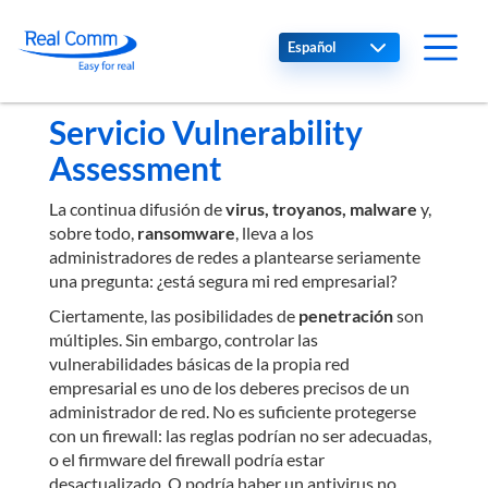
Select your language
Servicio Vulnerability
Assessment
La continua difusión de
virus, troyanos, malware
y,
sobre todo,
ransomware
, lleva a los
administradores de redes a plantearse seriamente
una pregunta: ¿está segura mi red empresarial?
Ciertamente, las posibilidades de
penetración
son
múltiples. Sin embargo, controlar las
vulnerabilidades básicas de la propia red
empresarial es uno de los deberes precisos de un
administrador de red. No es suficiente protegerse
con un firewall: las reglas podrían no ser adecuadas,
o el firmware del firewall podría estar
desactualizado. O podría haber un antivirus no