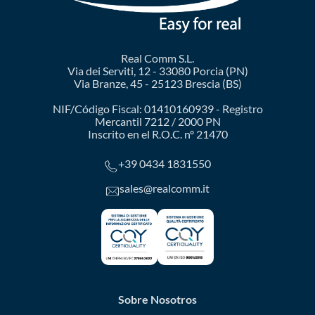
Real Comm S.L.
Via dei Serviti, 12 - 33080 Porcia (PN)
Via Branze, 45 - 25123 Brescia (BS)
NIF/Código Fiscal: 01410160939 - Registro
Mercantil 7212 / 2000 PN
Inscrito en el R.O.C. nº 21470
+39 0434 1831550
sales@realcomm.it
Sobre Nosotros