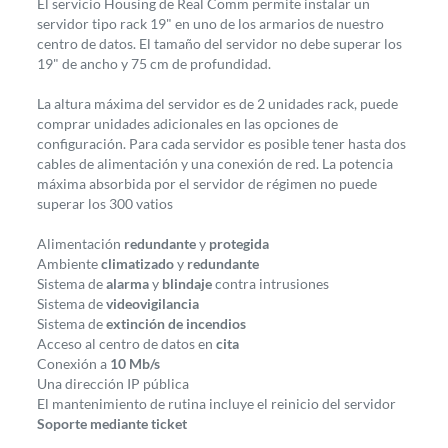
El servicio Housing de Real Comm permite instalar un
servidor tipo rack 19" en uno de los armarios de nuestro
centro de datos. El tamaño del servidor no debe superar los
19" de ancho y 75 cm de profundidad.
La altura máxima del servidor es de 2 unidades rack, puede
comprar unidades adicionales en las opciones de
configuración. Para cada servidor es posible tener hasta dos
cables de alimentación y una conexión de red. La potencia
máxima absorbida por el servidor de régimen no puede
superar los 300 vatios
Alimentación
redundante
y
protegida
Ambiente
climatizado
y
redundante
Sistema de
alarma
y
blindaje
contra intrusiones
Sistema de
videovigilancia
Sistema de
extinción de incendios
Acceso al centro de datos en
cita
Conexión a
10 Mb/s
Una dirección IP pública
El mantenimiento de rutina incluye el reinicio del servidor
Soporte mediante ticket