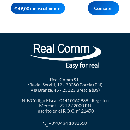
Comprar
€ 49,00 mensualmente
Real Comm S.L.
Via dei Serviti, 12 - 33080 Porcia (PN)
Via Branze, 45 - 25123 Brescia (BS)
NIF/Código Fiscal: 01410160939 - Registro
Mercantil 7212 / 2000 PN
Inscrito en el R.O.C. nº 21470
+39 0434 1831550