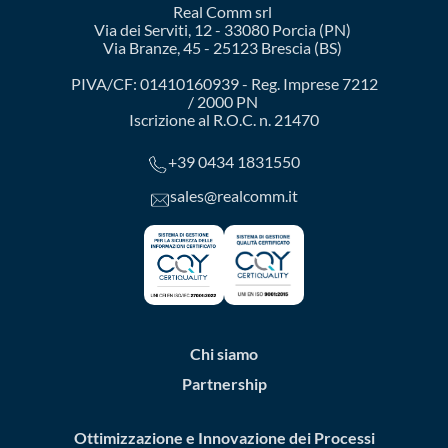
Real Comm srl
Via dei Serviti, 12 - 33080 Porcia (PN)
Via Branze, 45 - 25123 Brescia (BS)
PIVA/CF: 01410160939 - Reg. Imprese 7212
/ 2000 PN
Iscrizione al R.O.C. n. 21470
+39 0434 1831550
sales@realcomm.it
Chi siamo
Partnership
Ottimizzazione e Innovazione dei Processi