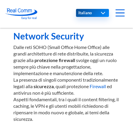
Select your language
Network Security
Dalle reti SOHO (Small Office Home Office) alle
grandi architetture di rete distribuite, la sicurezza
grazie alla
protezione firewall
svolge oggi un ruolo
sempre più chiave nella progettazione,
implementazione e manutenzione della rete.
La presenza di singoli componenti tradizionalmente
legati alla
sicurezza
, quali protezione
Firewall
ed
antivirus non è più sufficiente.
Aspetti fondamentali, tra i quali il content filtering, il
caching, le VPN e gli utenti mobili richiedono di
ripensare in modo nuovo e globale, ai temi della
sicurezza.