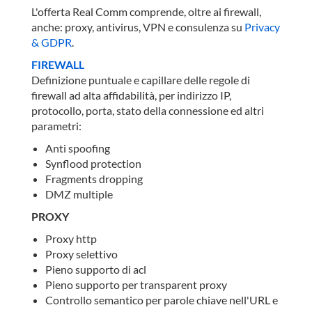
L'offerta Real Comm comprende, oltre ai firewall,
anche: proxy, antivirus, VPN e consulenza su
Privacy
& GDPR
.
FIREWALL
Definizione puntuale e capillare delle regole di
firewall ad alta affidabilità, per indirizzo IP,
protocollo, porta, stato della connessione ed altri
parametri:
Anti spoofing
Synflood protection
Fragments dropping
DMZ multiple
PROXY
Proxy http
Proxy selettivo
Pieno supporto di acl
Pieno supporto per transparent proxy
Controllo semantico per parole chiave nell'URL e