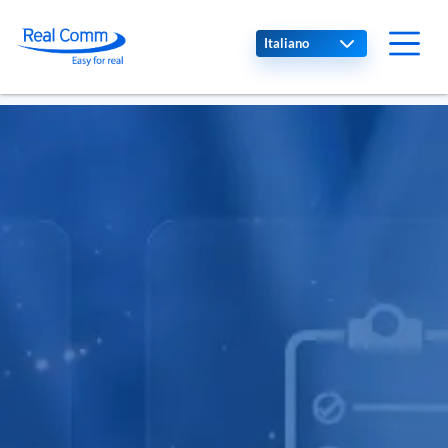
Select your language