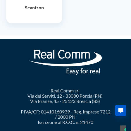
Scantron
Real Comm srl
Via dei Serviti, 12 - 33080 Porcia (PN)
Via Branze, 45 - 25123 Brescia (BS)
PIVA/CF: 01410160939 - Reg. Imprese 7212
/ 2000 PN
Iscrizione al R.O.C. n. 21470